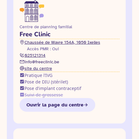
Centre de planning familial
Free Clinic
Chaussée de Wavre 154A, 1050 Ixelles
Accès PMR : Oui
025121314
info@freeclinic.be
site du centre
Pratique l’IVG
Pose de DIU (stérilet)
Pose d’implant contraceptif
Suivi de grossesse
Ouvrir la page du centre