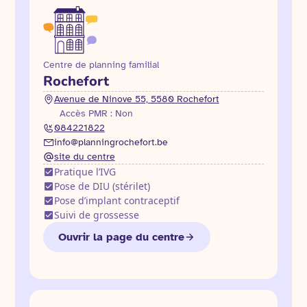
Centre de planning familial
Rochefort
Avenue de Ninove 55, 5580 Rochefort
Accès PMR : Non
084221822
info@planningrochefort.be
site du centre
Pratique l’IVG
Pose de DIU (stérilet)
Pose d’implant contraceptif
Suivi de grossesse
Ouvrir la page du centre