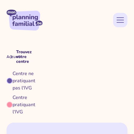
Trouvez
votre
Accueil
centre
Centre ne
pratiquant
pas l'IVG
Centre
pratiquant
l'IVG