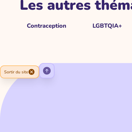
Les autres thém
Contraception
LGBTQIA+
Sortir du site