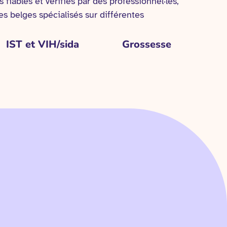
 fiables et vérifiés par des professionnel·les,
es belges spécialisés sur différentes
IST et VIH/sida
Grossesse