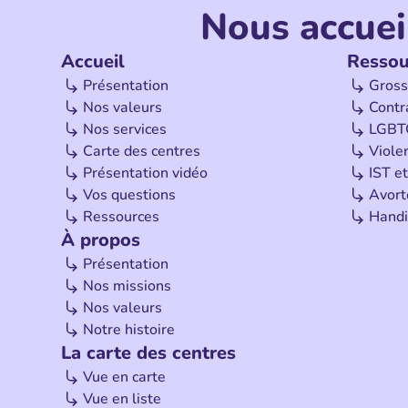
Nous accuei
Accueil
Ressou
Présentation
Gross
Nos valeurs
Contr
Nos services
LGBT
Carte des centres
Viole
Présentation vidéo
IST et
Vos questions
Avor
Ressources
Handi
À propos
Présentation
Nos missions
Nos valeurs
Notre histoire
La carte des centres
Vue en carte
Vue en liste