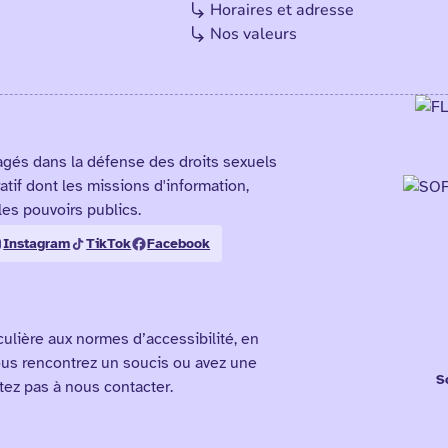
Horaires et adresse
Nos valeurs
agés dans la défense des droits sexuels
atif dont les missions d'information,
les pouvoirs publics.
Instagram
TikTok
Facebook
culière aux normes d’accessibilité, en
ous rencontrez un soucis ou avez une
S
itez pas à nous contacter.