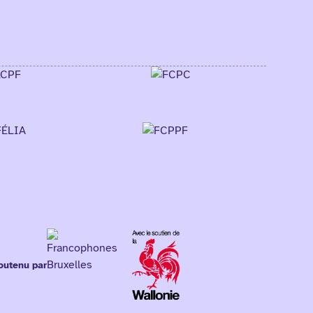
outenu par