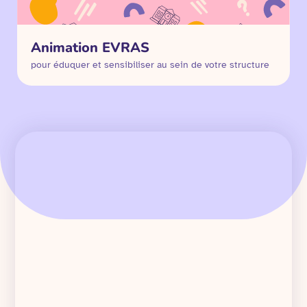
Animation EVRAS
pour éduquer et sensibiliser au sein de votre structure