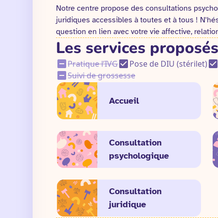
Notre centre propose des consultations psychol
juridiques accessibles à toutes et à tous ! N'hé
question en lien avec votre vie affective, relati
Les services proposés
Pratique l’IVG
Pose de DIU (stérilet)
Suivi de grossesse
Accueil
Consultation
psychologique
Consultation
juridique