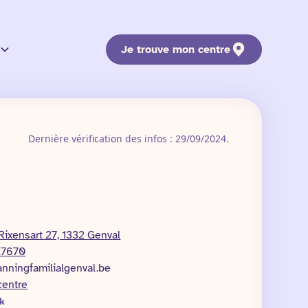
Je trouve mon centre
Dernière vérification des infos : 29/09/2024.
Rixensart 27, 1332 Genval
7670
anningfamilialgenval.be
centre
k