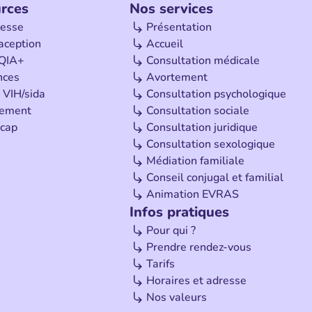
rces
Nos services
esse
Présentation
aception
Accueil
QIA+
Consultation médicale
nces
Avortement
 VIH/sida
Consultation psychologique
tement
Consultation sociale
cap
Consultation juridique
Consultation sexologique
Médiation familiale
Conseil conjugal et familial
Animation EVRAS
Infos pratiques
Pour qui ?
Prendre rendez-vous
Tarifs
Horaires et adresse
Nos valeurs