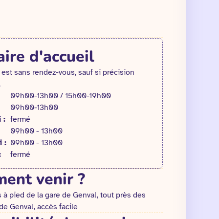
ire d'accueil
 est sans rendez-vous, sauf si précision
.
09h00-13h00 / 15h00-19h00
09h00-13h00
 :
fermé
09h00 - 13h00
 :
09h00 - 13h00
:
fermé
ent venir ?
 à pied de la gare de Genval, tout près des
de Genval, accès facile