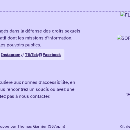
agés dans la défense des droits sexuels
atif dont les missions d'information,
les pouvoirs publics.
Instagram
TikTok
Facebook
culière aux normes d’accessibilité, en
ous rencontrez un soucis ou avez une
S
itez pas à nous contacter.
loppé par
Thomas Garnier (367ppm)
Kit d