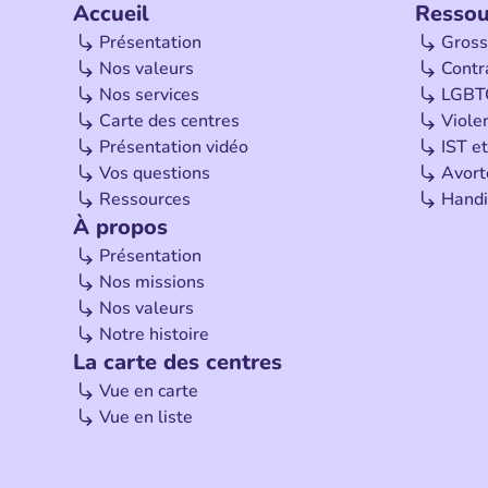
Accueil
Ressou
Présentation
Gross
Nos valeurs
Contr
Nos services
LGBT
Carte des centres
Viole
Présentation vidéo
IST et
Vos questions
Avor
Ressources
Handi
À propos
Présentation
Nos missions
Nos valeurs
Notre histoire
La carte des centres
Vue en carte
Vue en liste