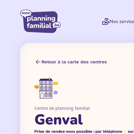
Nos servic
Retour à la carte des centres
Centre de planning familial
Genval
Prise de rendez-vous possible :
par téléphone
/
sur