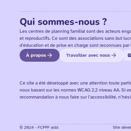
Qui sommes-nous ?
Les centres de planning familial sont des acteurs eng
et reproductifs. Ce sont des associations sans but lucr
d'éducation et de prise en charge sont reconnues par 
À propos
Travailler avec nous
Ce site a été développé avec une attention toute parti
nous basant sur les normes WCAG 2.2 niveau AA. Si v
recommandation à nous faire sur l’accessibilité, n’hés
© 2024 - FCPPF asbl
Site déve