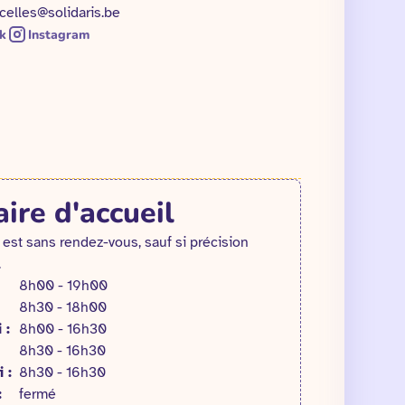
celles@solidaris.be
k
Instagram
ire d'accueil
 est sans rendez-vous, sauf si précision
.
8h00 - 19h00
8h30 - 18h00
 :
8h00 - 16h30
8h30 - 16h30
 :
8h30 - 16h30
:
fermé