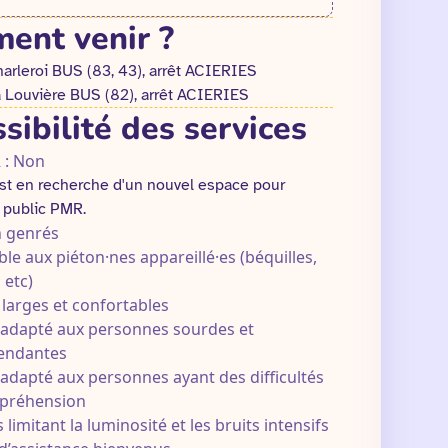
ent venir ?
arleroi BUS (83, 43), arrêt ACIERIES
a Louvière BUS (82), arrêt ACIERIES
sibilité des services
 : Non
st en recherche d'un nouvel espace pour
e public PMR.
 genrés
ble aux piéton·nes appareillé·es (béquilles,
 etc)
 larges et confortables
 adapté aux personnes sourdes et
endantes
 adapté aux personnes ayant des difficultés
préhension
 limitant la luminosité et les bruits intensifs