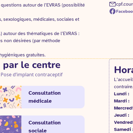
cpf.cour
 questions autour de l’EVRAS (possibilité
Faceboo
, sexologiques, médicales, sociales et
s) autour des thématiques de l’EVRAS :
 non désirées (par méthode
 hygiéniques gratuites.
 par le centre
Hora
Pose d’implant contraceptif
L’accueil
contraire
Consultation
Lundi :
médicale
Mardi :
Mercredi
Jeudi :
Consultation
Vendredi
Samedi 
sociale