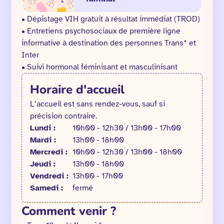
• Dépistage VIH gratuit à résultat immédiat (TROD)
• Entretiens psychosociaux de première ligne
informative à destination des personnes Trans* et
Inter
• Suivi hormonal féminisant et masculinisant
Horaire d'accueil
L’accueil est sans rendez-vous, sauf si
précision contraire.
Lundi :
10h00 - 12h30 / 13h00 - 17h00
Mardi :
13h00 - 18h00
Mercredi :
10h00 - 12h30 / 13h00 - 18h00
Jeudi :
13h00 - 18h00
Vendredi :
13h00 - 17h00
Samedi :
fermé
Comment venir ?