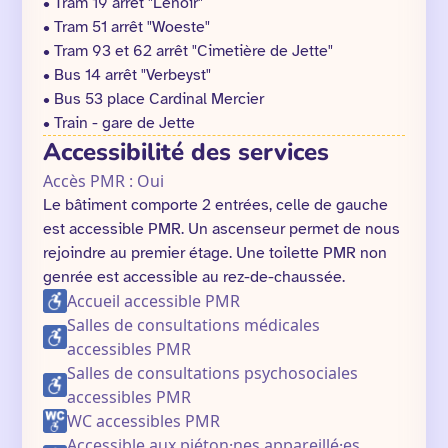
• Tram 19 arrêt "Lenoir"
• Tram 51 arrêt "Woeste"
• Tram 93 et 62 arrêt "Cimetière de Jette"
• Bus 14 arrêt "Verbeyst"
• Bus 53 place Cardinal Mercier
• Train - gare de Jette
Accessibilité des services
Accès PMR : Oui
Le bâtiment comporte 2 entrées, celle de gauche
est accessible PMR. Un ascenseur permet de nous
rejoindre au premier étage. Une toilette PMR non
genrée est accessible au rez-de-chaussée.
Accueil accessible PMR
Salles de consultations médicales
accessibles PMR
Salles de consultations psychosociales
accessibles PMR
WC accessibles PMR
Accessible aux piéton·nes appareillé·es