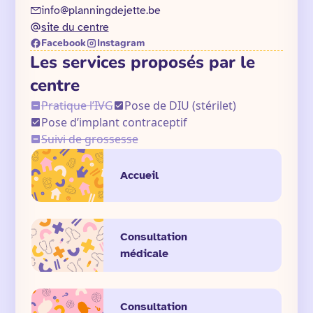
info@planningdejette.be
site du centre
Facebook
Instagram
Les services proposés par le
centre
Pratique l’IVG
Pose de DIU (stérilet)
Pose d’implant contraceptif
Suivi de grossesse
Accueil
Consultation
médicale
Consultation