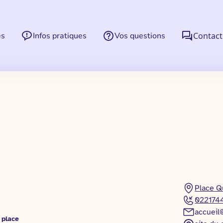
es
Infos pratiques
Vos questions
Contact
Place Q
022174
accueil
 place