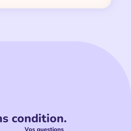
s condition.
Vos questions