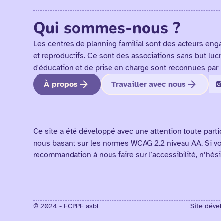
Qui sommes-nous ?
Les centres de planning familial sont des acteurs eng
et reproductifs. Ce sont des associations sans but lucr
d'éducation et de prise en charge sont reconnues par 
À propos
Travailler avec nous
Ce site a été développé avec une attention toute parti
nous basant sur les normes WCAG 2.2 niveau AA. Si v
recommandation à nous faire sur l’accessibilité, n’hés
© 2024 - FCPPF asbl
Site déve