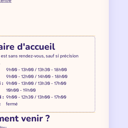
centre
ire d'accueil
 est sans rendez-vous, sauf si précision
.
9h00 - 13h00 / 13h30 - 18h00
9h00 - 12h00 / 14h00 - 18h00
 :
9h00 - 13h00 / 13h30 - 17h00
10h00 - 19h00
 :
9h00 - 12h30 / 13h00 - 17h00
:
fermé
ent venir ?
dou