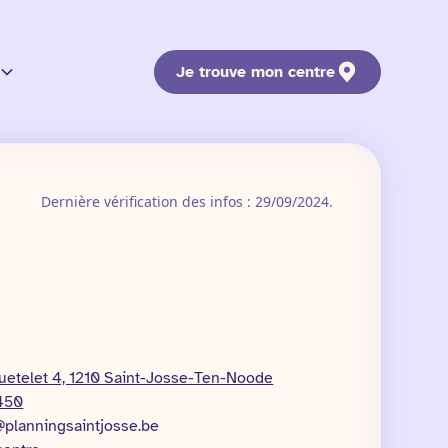
Je trouve mon centre
Dernière vérification des infos : 29/09/2024.
uetelet 4, 1210 Saint-Josse-Ten-Noode
450
@planningsaintjosse.be