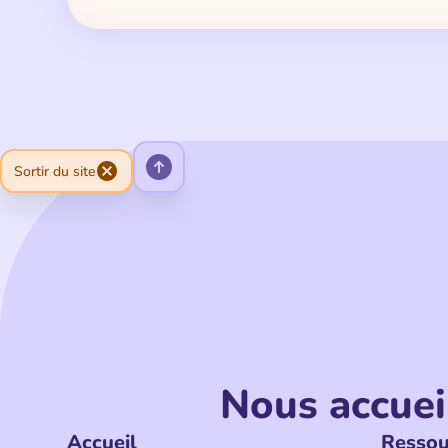
Sortir du site
Nous accuei
Accueil
Ressou