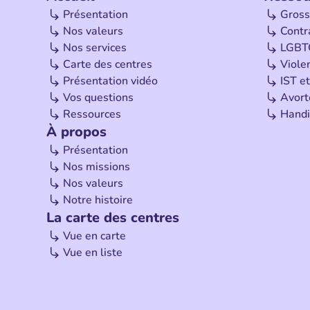
Présentation
Gross
Nos valeurs
Contr
Nos services
LGBT
Carte des centres
Viole
Présentation vidéo
IST et
Vos questions
Avor
Ressources
Handi
À propos
Présentation
Nos missions
Nos valeurs
Notre histoire
La carte des centres
Vue en carte
Vue en liste