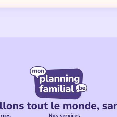
llons tout le monde, san
rces
Nos services