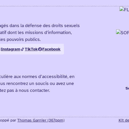
agés dans la défense des droits sexuels
atif dont les missions d'information,
les pouvoirs publics.
Instagram
TikTok
Facebook
culière aux normes d’accessibilité, en
ous rencontrez un soucis ou avez une
S
itez pas à nous contacter.
loppé par
Thomas Garnier (367ppm)
Kit d