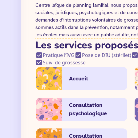
Centre laïque de planning familial, nous propo
sociales, juridiques, psychologiques et de con
demandes d'interruptions volontaires de grosses
sommes actifs dans la prévention, notamment pa
les écoles mais aussi avec un public adulte, n
Les services proposés
Pratique l’IVG
Pose de DIU (stérilet)
Suivi de grossesse
Accueil
Consultation
psychologique
Consultation