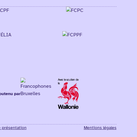
outenu par
e présentation
Mentions légales