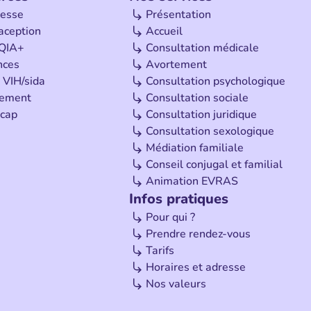
esse
Présentation
aception
Accueil
QIA+
Consultation médicale
nces
Avortement
 VIH/sida
Consultation psychologique
tement
Consultation sociale
cap
Consultation juridique
Consultation sexologique
Médiation familiale
Conseil conjugal et familial
Animation EVRAS
Infos pratiques
Pour qui ?
Prendre rendez-vous
Tarifs
Horaires et adresse
Nos valeurs